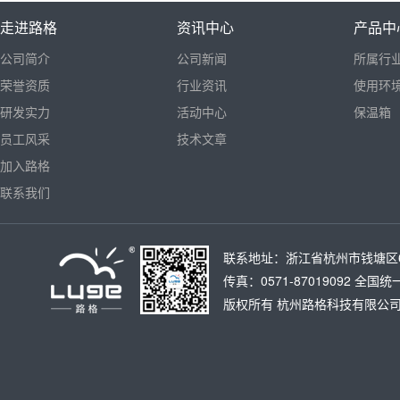
走进路格
资讯中心
产品中
公司简介
公司新闻
所属行
荣誉资质
行业资讯
使用环
研发实力
活动中心
保温箱
员工风采
技术文章
加入路格
联系我们
联系地址：浙江省杭州市钱塘区6号大
传真：0571-87019092 全国统
版权所有
杭州路格科技有限公