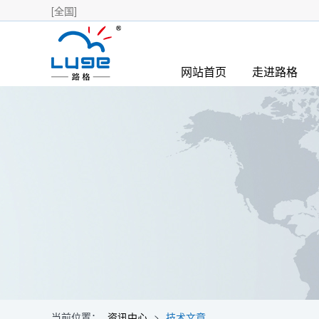
[全国]
网站首页
走进路格
当前位置：
资讯中心
>
技术文章