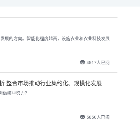
业发展的方向。智能化程度越高，设施农业和农业科技发展
4917
人已阅
分析 整合市场推动行业集约化、规模化发展
需做哪些努力?
5850
人已阅