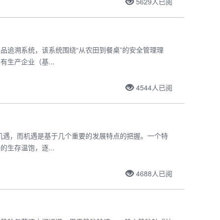
5629
人已阅
品追溯系统，该系统围绕“从农田到餐桌”的安全管理理
生产企业（基...
4544
人已阅
机遇，而机遇是基于几个重要的发展特点的把握。一个特
生存温饱，逐...
4688
人已阅