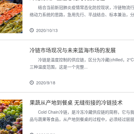
结合当前新冠肺炎疫情常态化防控现状，冷链物流
络动力系统的思路，急用先行、平战结合、标本兼治，分层
2020/10/13
冷链市场现况与未来蓝海市场的发展
冷链是温度控制的供应链，区分为冷藏(chilled，2℃)，冷冻
三种温度范围，这是一个完整...
2020/9/18
果蔬从产地到餐桌 无缝衔接的冷链技术
Cold Chain冷链，是冷冻冷藏供应链的简称，
品与蔬果等食品，从产地到餐桌的过程中，必须经过层层的