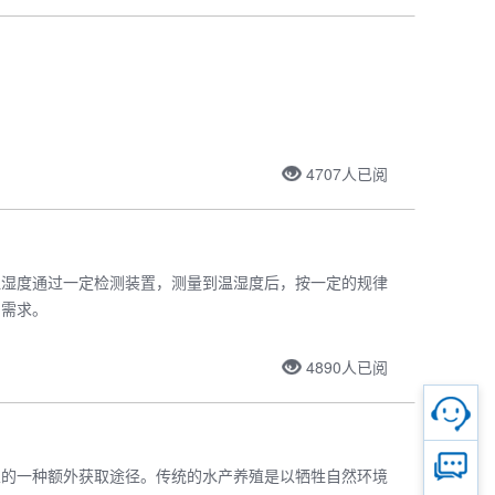
4707
人已阅
温湿度通过一定检测装置，测量到温湿度后，按一定的规律
户需求。
4890
人已阅
立的一种额外获取途径。传统的水产养殖是以牺牲自然环境