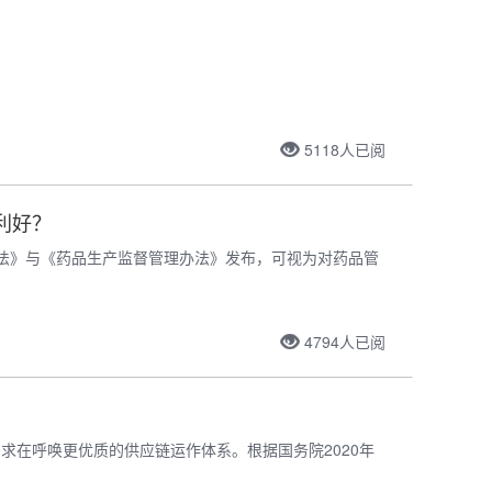
5118
人已阅
利好？
理办法》与《药品生产监督管理办法》发布，可视为对药品管
。
4794
人已阅
求在呼唤更优质的供应链运作体系。根据国务院2020年